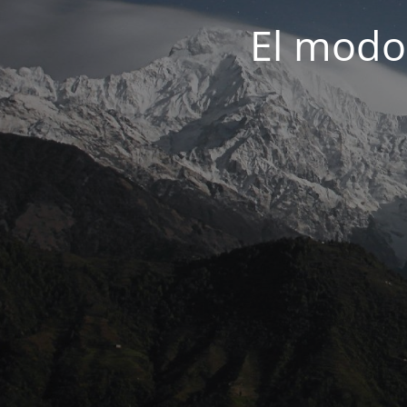
El modo