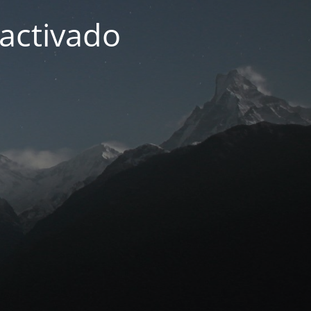
activado