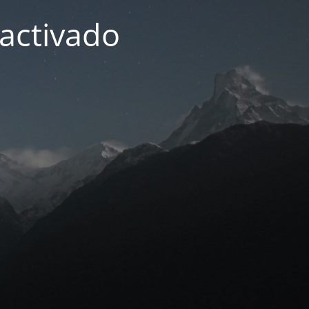
activado