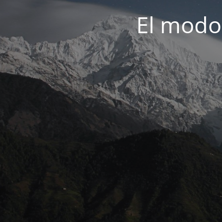
El modo