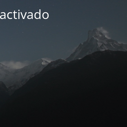
activado