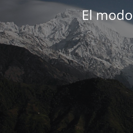
El modo