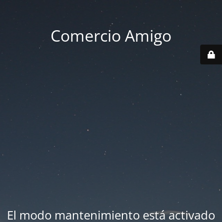
Comercio Amigo
El modo mantenimiento está activado