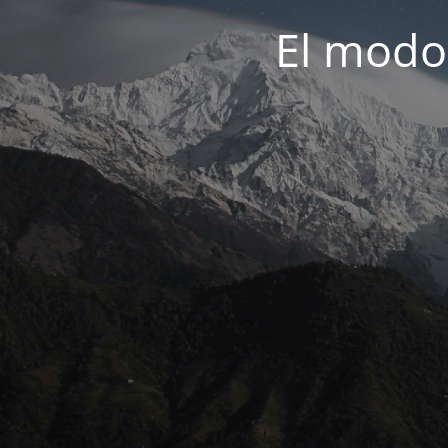
El modo