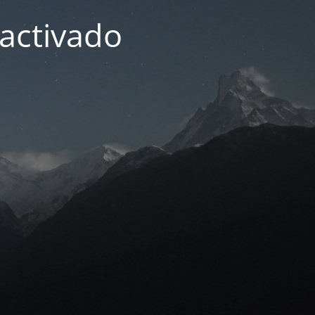
activado